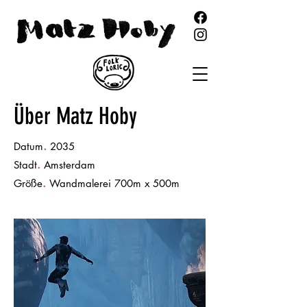
Über Matz Hoby
.
Datum
2035
.
Stadt
Amsterdam
.
Größe
Wandmalerei 700m x 500m