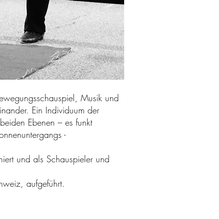
t Bewegungsschauspiel, Musik und
nander. Ein Individuum der
 beiden Ebenen – es funkt
Sonnenuntergangs -
iert und als Schauspieler und
weiz, aufgeführt.