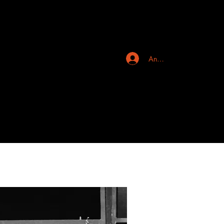
Anmelden
ch
Kontakt