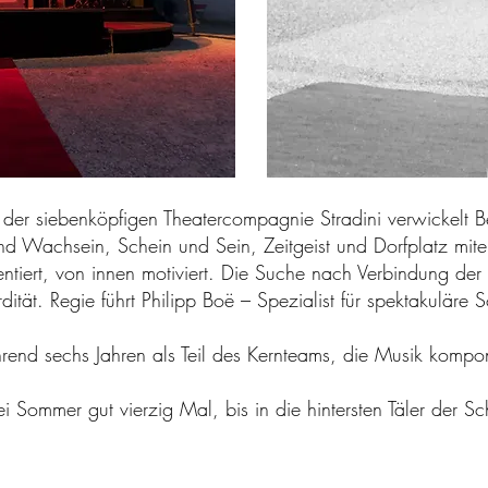
erk der siebenköpfigen Theatercompagnie Stradini verwickel
d Wachsein, Schein und Sein, Zeitgeist und Dorfplatz mitei
tiert, von innen motiviert. Die Suche nach Verbindung der
dität. Regie führt
Philipp Boë
– Spezialist für spektakuläre 
nd sechs Jahren als Teil des Kernteams, die Musik kompon
mmer gut vierzig Mal, bis in die hintersten Täler der Sch